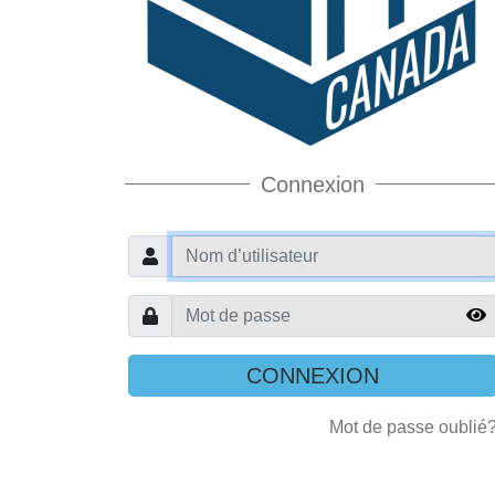
Connexion
User
Password
Mot de passe oublié