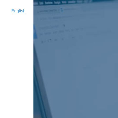
English